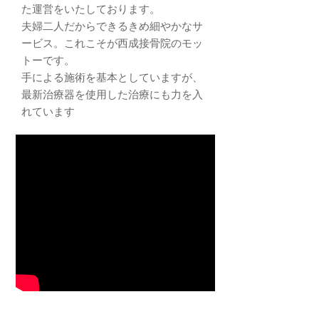
た運営をいたしております。
夫婦二人だからできるきめ細やかなサ
ービス。これこそが西成接骨院のモッ
トーです。
手による施術を基本としていますが、
最新治療器を使用した治療にも力を入
れています