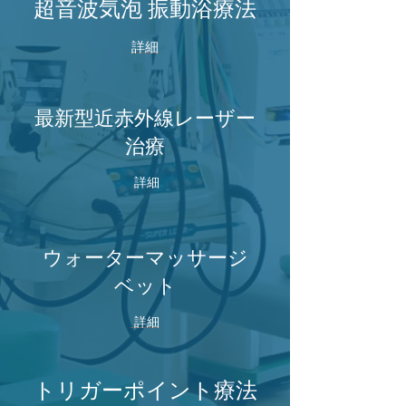
超音波気泡 振動浴療法
詳細
最新型近赤外線レーザー
治療
詳細
ウォーターマッサージ
ベット
詳細
トリガーポイント療法