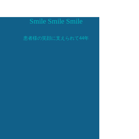
Smile Smile Smile
患者様の笑顔に支えられて44年