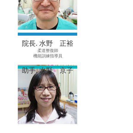
院長. 水野 正裕
柔道整復師
機能訓練指導員
助手. 水野 京子