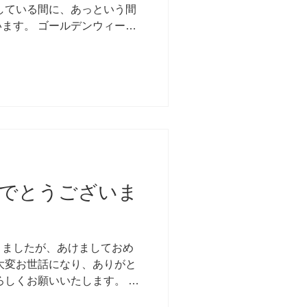
している間に、あっという間
ます。 ゴールデンウィーク
たね。 西成接骨院は、明日2
でとうございま
りましたが、あけましておめ
は大変お世話になり、ありがと
ろしくお願いいたします。 昨
9日の祝日も平常通り、午