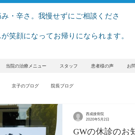
痛み・辛さ。我慢せずにご相談くださ
んが笑顔になってお帰りになられます。
当院の治療メニュー
スタッフ
患者様の声
お
京子のブログ
院長ブログ
西成接骨院
2020年5月2日
GWの休診のお