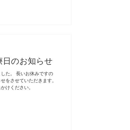
療日のお知らせ
した。 長いお休みですの
らせをさせていただきます。
出かけください。