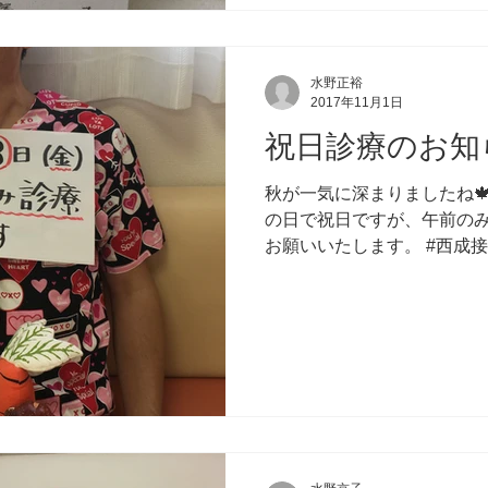
水野正裕
2017年11月1日
祝日診療のお知
秋が一気に深まりましたね🍁 
の日で祝日ですが、午前のみ
お願いいたします。 #西成