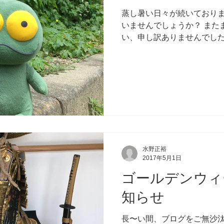
蒸し暑い日々が続いており
いませんでしょうか？ また
い、申し訳ありませんでした
合を入れて更新していきたい
もどうぞよろしくお願いいた
すが、...
水野正裕
2017年5月1日
ゴールデンウィ
知らせ
長〜い間、ブログをご無沙