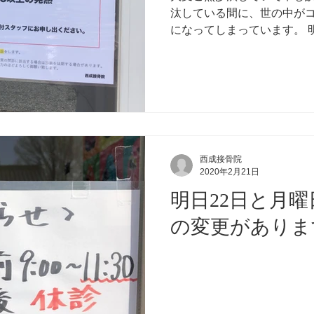
汰している間に、世の中が
になってしまっています。 
言が出されるそうです。 愛
気を引き締めていかなければい
西成接骨院
2020年2月21日
明日22日と月曜
の変更がありま