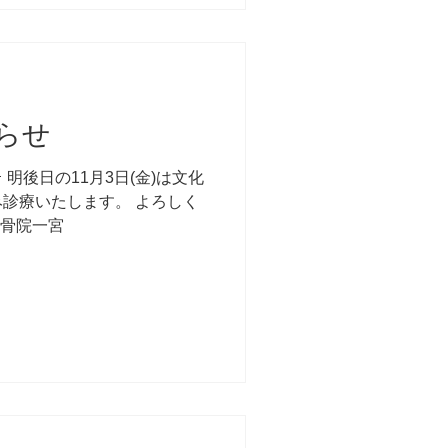
らせ
明後日の11月3日(金)は文化
診療いたします。 よろしく
接骨院一宮