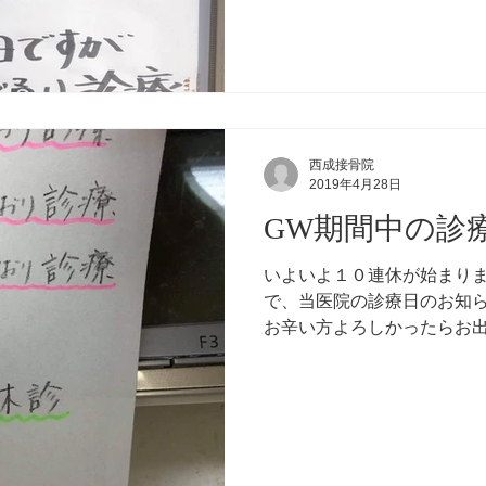
西成接骨院
2019年4月28日
GW期間中の診
いよいよ１０連休が始まりま
で、当医院の診療日のお知
お辛い方よろしかったらお