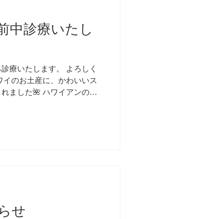
前中診療いたし
診療いたします。 よろしく
ワイのお土産に、かわいいス
れました🌺 ハワイアンの
クラブで施術いたしま〜す🌴
らせ