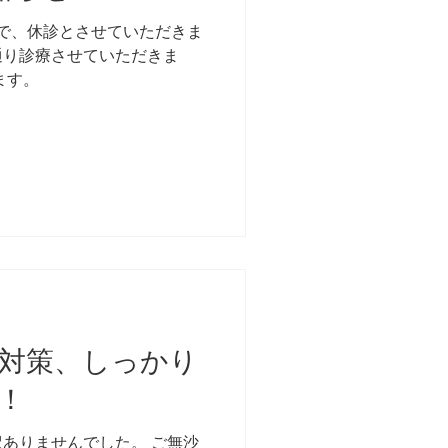
)まで、休診とさせていただきま
常通り診療させていただきま
ます。
対策、しっかり
！
ありませんでした。 ご無沙