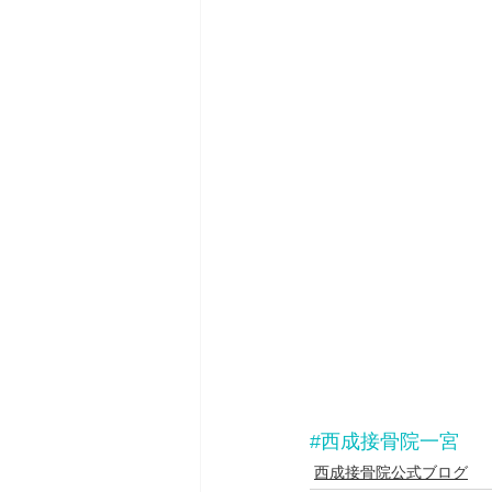
#西成接骨院一宮
西成接骨院公式ブログ