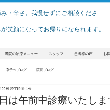
痛み・辛さ。我慢せずにご相談くださ
んが笑顔になってお帰りになられます。
当院の治療メニュー
スタッフ
患者様の声
お
京子のブログ
院長ブログ
月22日
読了時間: 1分
日は午前中診療いたしま