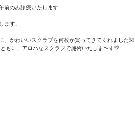
午前のみ診療いたします。
します。
に、かわいいスクラブを何枚か買ってきてくれました🌺
とともに、アロハなスクラブで施術いたしま〜す🌴