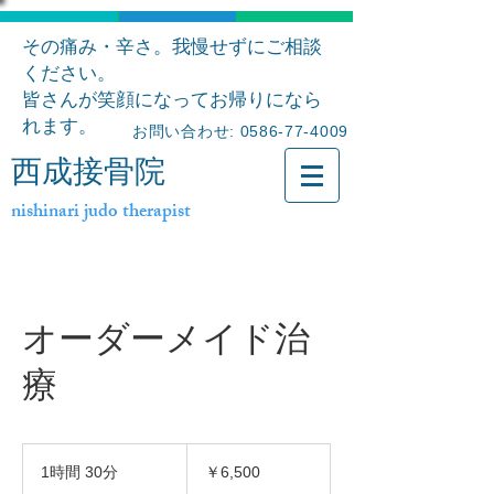
その痛み・辛さ。我慢せずにご相談
ください。
皆さんが笑顔になってお帰りになら
れます。
お問い合わせ: 0586-77-4009
西成接骨院
nishinari judo therapist
オーダーメイド治
療
6,500
円
1時間 30分
1
￥6,500
時